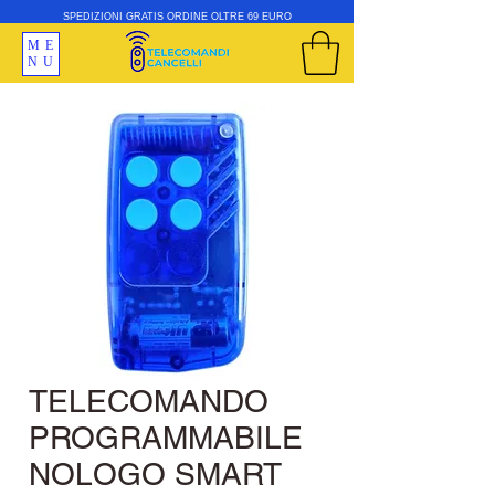
SPEDIZIONI GRATIS ORDINE OLTRE 69 EURO
ME
NU
TELECOMANDO
PROGRAMMABILE
NOLOGO SMART