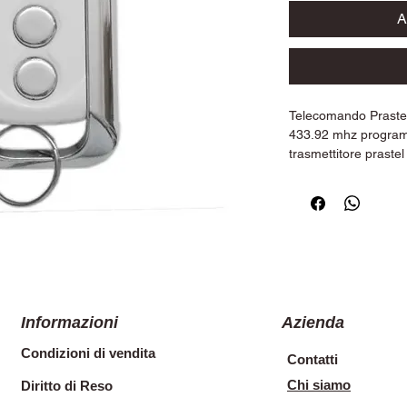
A
Telecomando Prastel
433.92 mhz program
trasmettitore prastel 
con caratteristiche 
codifica rolling code.
Informazioni
Azienda
Condizioni di vendita
Contatti
Chi siamo
Diritto di Reso