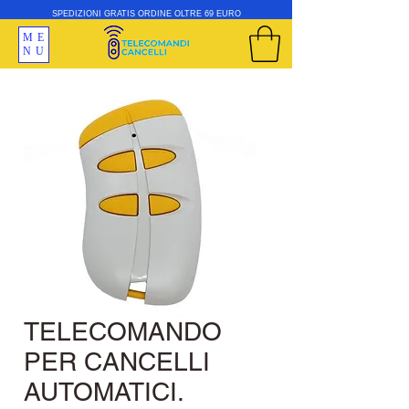
SPEDIZIONI GRATIS ORDINE OLTRE 69 EURO
ME
NU
TELECOMANDO
PER CANCELLI
AUTOMATICI.