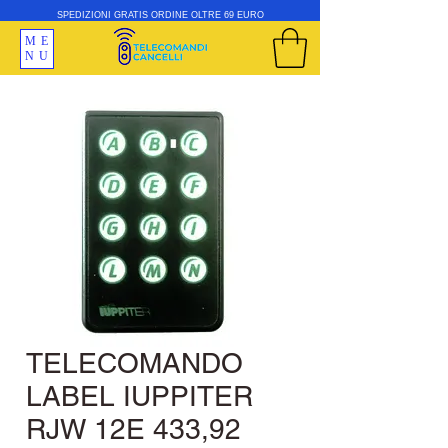
SPEDIZIONI GRATIS ORDINE OLTRE 69 EURO
ME
NU
TELECOMANDO
LABEL IUPPITER
RJW 12E 433,92