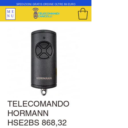
SPEDIZIONI GRATIS ORDINE OLTRE 69 EURO
ME
NU
TELECOMANDO
HORMANN
HSE2BS 868,32