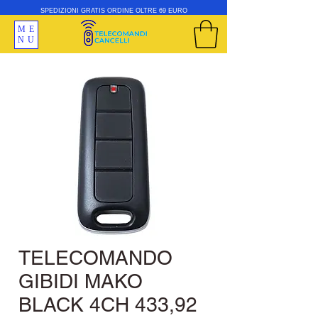
SPEDIZIONI GRATIS ORDINE OLTRE 69 EURO
ME
NU
TELECOMANDO
GIBIDI MAKO
BLACK 4CH 433,92