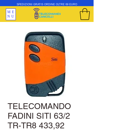
SPEDIZIONI GRATIS ORDINE OLTRE 69 EURO
ME
NU
TELECOMANDO
FADINI SITI 63/2
TR-TR8 433,92