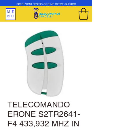
SPEDIZIONI GRATIS ORDINE OLTRE 69 EURO
ME
NU
TELECOMANDO
ERONE S2TR2641-
F4 433,932 MHZ IN