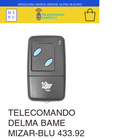
SPEDIZIONI GRATIS ORDINE OLTRE 69 EURO
ME
NU
TELECOMANDO
DELMA BAME
MIZAR-BLU 433.92