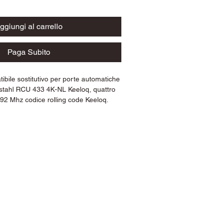
ggiungi al carrello
Paga Subito
bile sostitutivo per porte automatiche
stahl RCU 433 4K-NL Keeloq, quattro
.92 Mhz codice rolling code Keeloq.