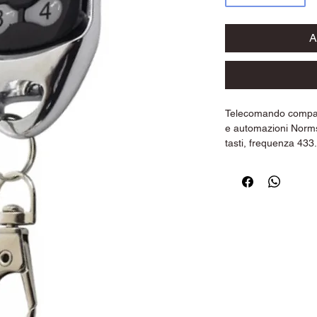
A
Telecomando compati
e automazioni Norm
tasti, frequenza 433