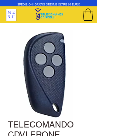
SPEDIZIONI GRATIS ORDINE OLTRE 69 EURO
ME
NU
TELECOMANDO
CDVI ERONE