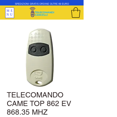
SPEDIZIONI GRATIS ORDINE OLTRE 69 EURO
ME
NU
TELECOMANDO
CAME TOP 862 EV
868.35 MHZ