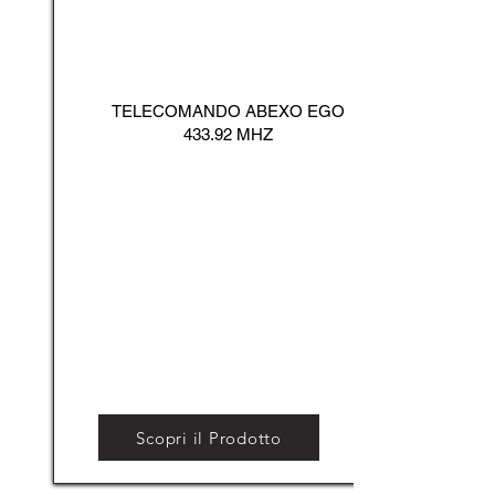
TELECOMANDO ABEXO EGO
433.92 MHZ
Scopri il Prodotto