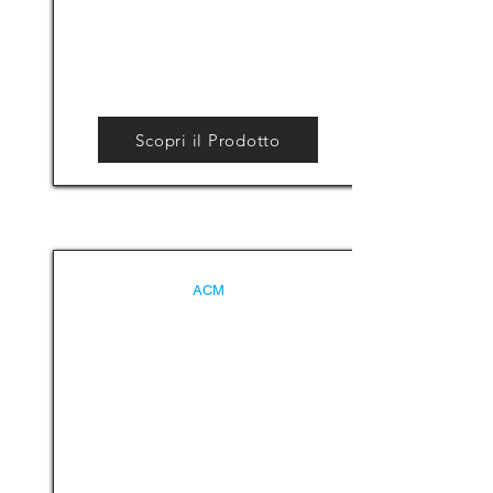
Scopri il Prodotto
ACM