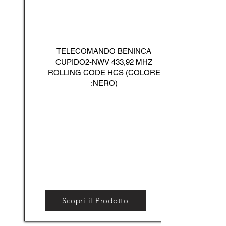
TELECOMANDO BENINCA
CUPIDO2-NWV 433,92 MHZ
ROLLING CODE HCS (COLORE
:NERO)
Scopri il Prodotto