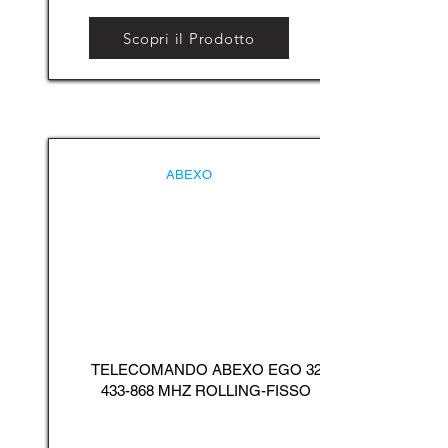
Scopri il Prodotto
ABEXO
TELECOMANDO ABEXO EGO
32
433-868
MHZ ROLLING-FISSO