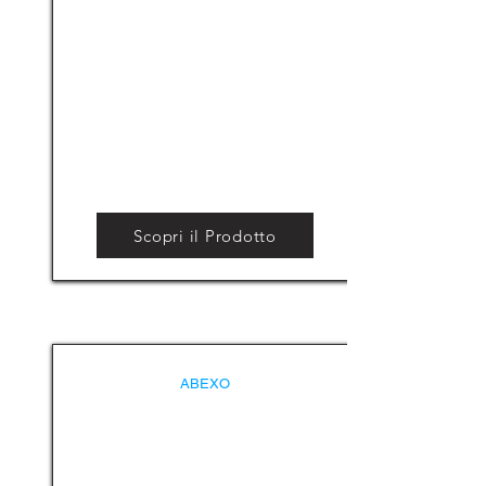
Scopri il Prodotto
ABEXO