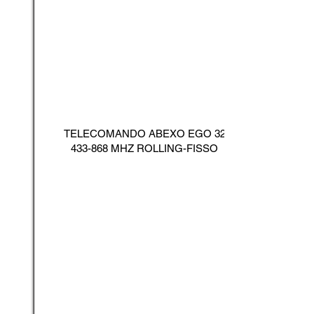
TELECOMANDO ABEXO EGO
32
433-868
MHZ ROLLING-FISSO