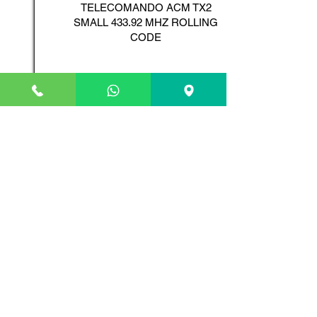
TELECOMANDO ACM TX2
SMALL 433.92 MHZ ROLLING
CODE
Scopri il Prodotto
ADYX