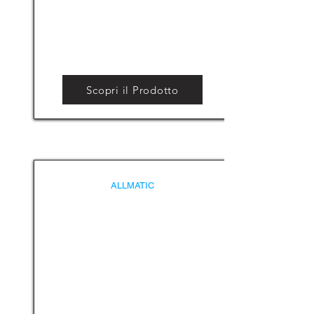
Scopri il Prodotto
ALLMATIC