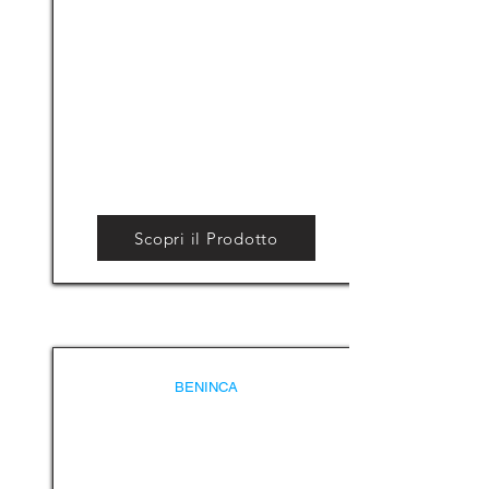
Scopri il Prodotto
BENINCA