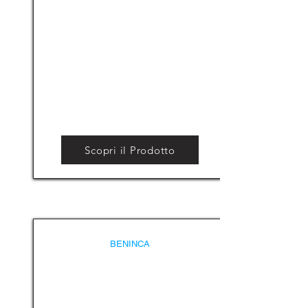
Scopri il Prodotto
BENINCA