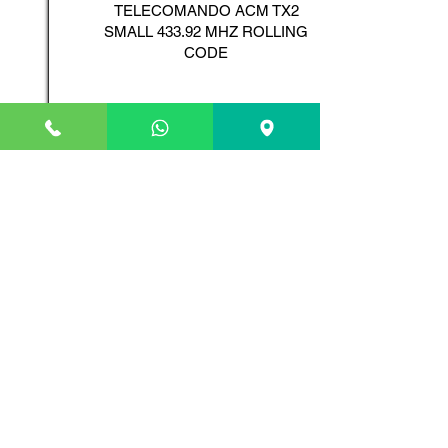
TELECOMANDO ACM TX2
SMALL 433.92 MHZ ROLLING
CODE
Scopri il Prodotto
ADYX