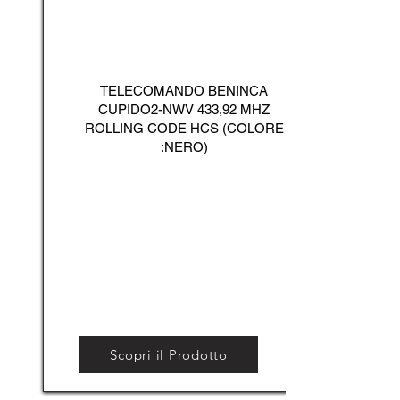
TELECOMANDO BENINCA
CUPIDO2-NWV 433,92 MHZ
ROLLING CODE HCS (COLORE
:NERO)
Scopri il Prodotto