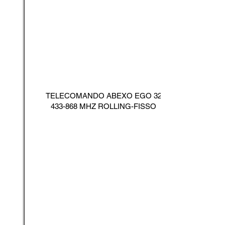
TELECOMANDO ABEXO EGO
32
433-868
MHZ ROLLING-FISSO