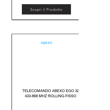
Scopri il Prodotto
ABEXO
TELECOMANDO ABEXO EGO
32
433-868
MHZ ROLLING-FISSO