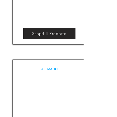
Scopri il Prodotto
ALLMATIC