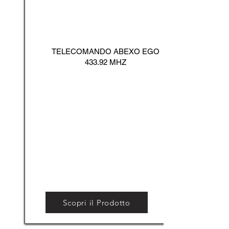
TELECOMANDO ABEXO EGO
433.92 MHZ
Scopri il Prodotto