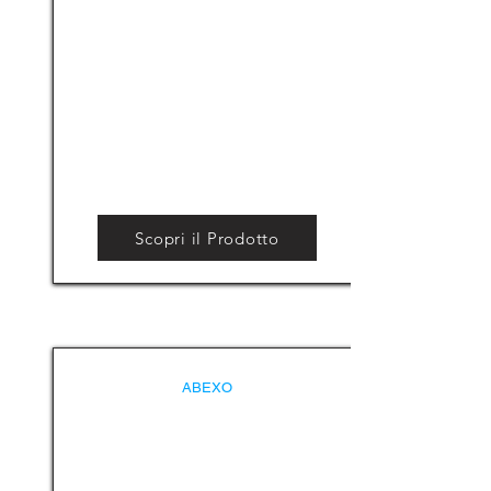
Scopri il Prodotto
ABEXO