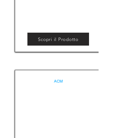
Scopri il Prodotto
ACM