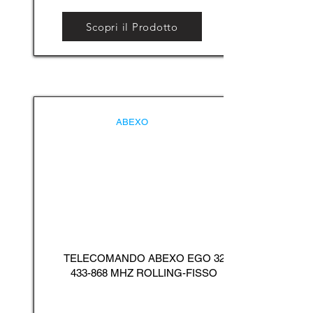
Scopri il Prodotto
ABEXO
TELECOMANDO ABEXO EGO
32
433-868
MHZ ROLLING-FISSO