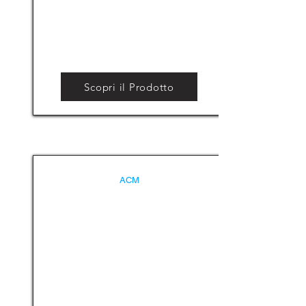
Scopri il Prodotto
ACM