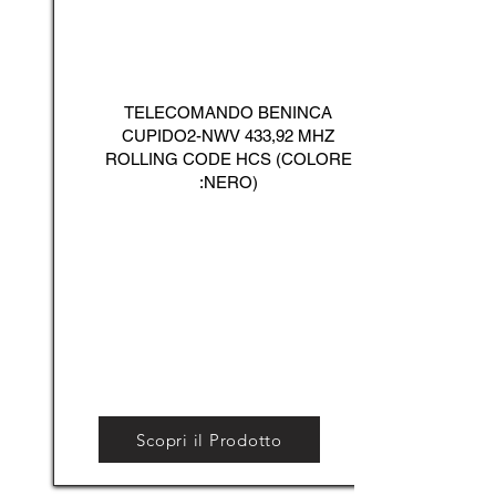
TELECOMANDO BENINCA
CUPIDO2-NWV 433,92 MHZ
ROLLING CODE HCS (COLORE
:NERO)
Scopri il Prodotto