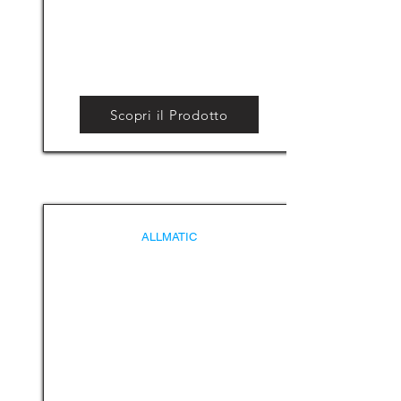
Scopri il Prodotto
ALLMATIC