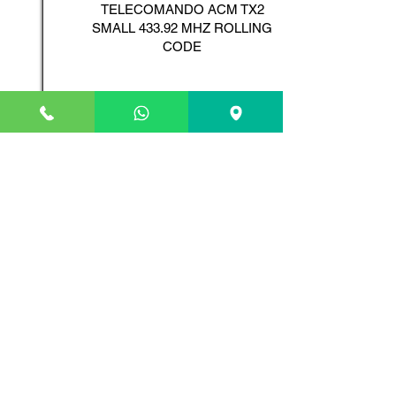
TELECOMANDO ACM TX2
SMALL 433.92 MHZ ROLLING
CODE
Scopri il Prodotto
ADYX