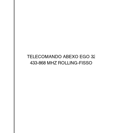
TELECOMANDO ABEXO EGO
32
433-868
MHZ ROLLING-FISSO