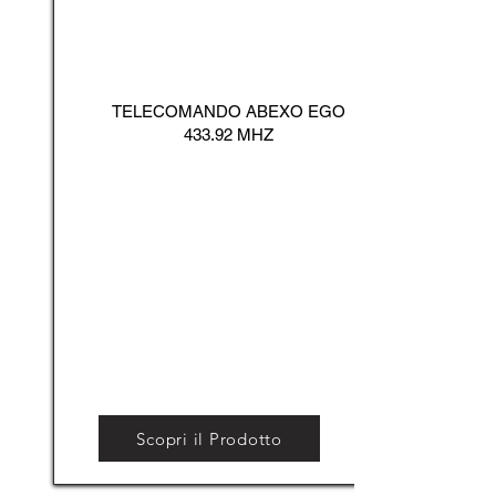
TELECOMANDO ABEXO EGO
433.92 MHZ
Scopri il Prodotto