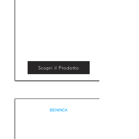
Scopri il Prodotto
BENINCA