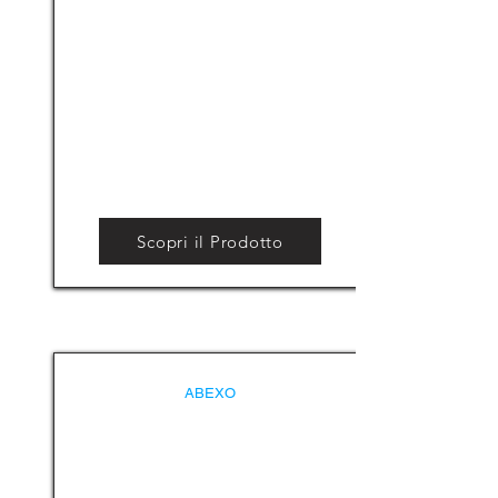
Scopri il Prodotto
ABEXO