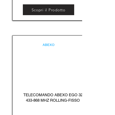
Scopri il Prodotto
ABEXO
TELECOMANDO ABEXO EGO
32
433-868
MHZ ROLLING-FISSO