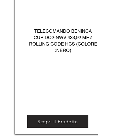
TELECOMANDO BENINCA
CUPIDO2-NWV 433,92 MHZ
ROLLING CODE HCS (COLORE
:NERO)
Scopri il Prodotto