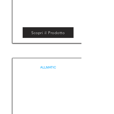
Scopri il Prodotto
ALLMATIC