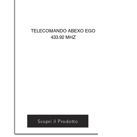
TELECOMANDO ABEXO EGO
433.92 MHZ
Scopri il Prodotto