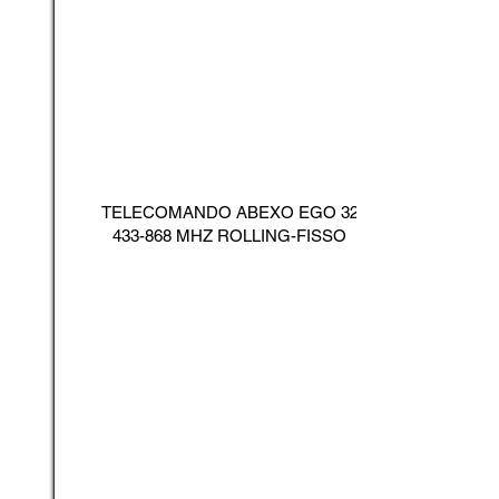
TELECOMANDO ABEXO EGO
32
433-868
MHZ ROLLING-FISSO