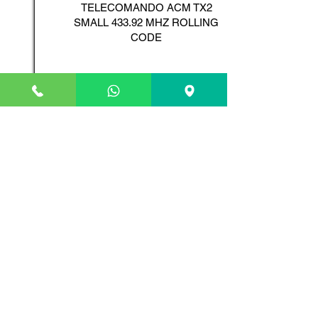
TELECOMANDO ACM TX2
SMALL 433.92 MHZ ROLLING
CODE
Scopri il Prodotto
ADYX