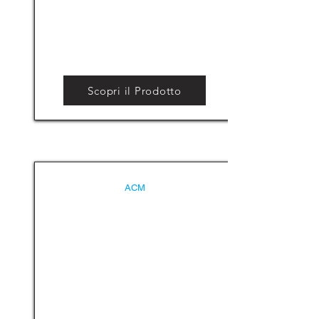
Scopri il Prodotto
ACM