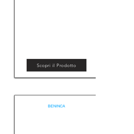
Scopri il Prodotto
BENINCA