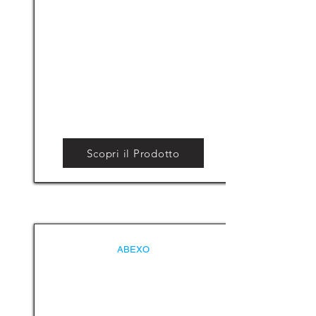
Scopri il Prodotto
ABEXO