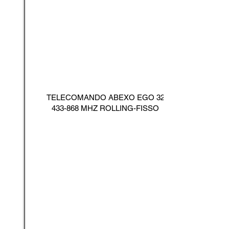
TELECOMANDO ABEXO EGO
32
433-868
MHZ ROLLING-FISSO