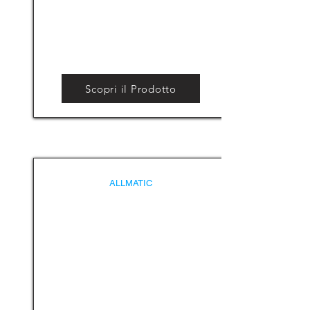
Scopri il Prodotto
ALLMATIC