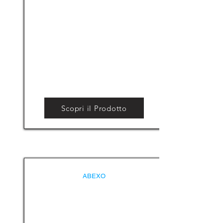
Scopri il Prodotto
ABEXO