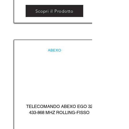
Scopri il Prodotto
ABEXO
TELECOMANDO ABEXO EGO
32
433-868
MHZ ROLLING-FISSO