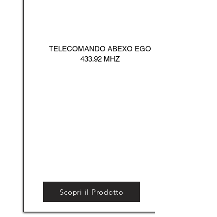
TELECOMANDO ABEXO EGO
433.92 MHZ
Scopri il Prodotto