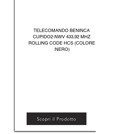
TELECOMANDO BENINCA
CUPIDO2-NWV 433,92 MHZ
ROLLING CODE HCS (COLORE
:NERO)
Scopri il Prodotto