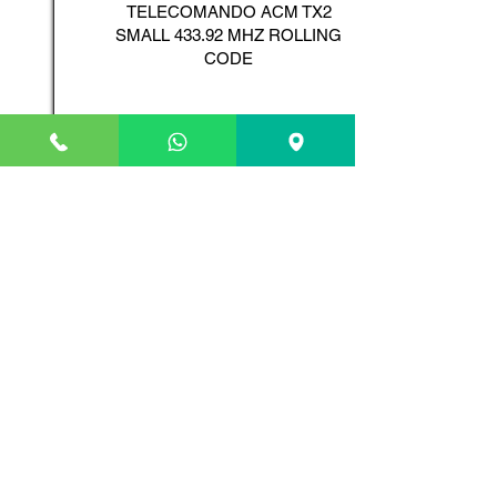
TELECOMANDO ACM TX2
SMALL 433.92 MHZ ROLLING
CODE
Scopri il Prodotto
ADYX