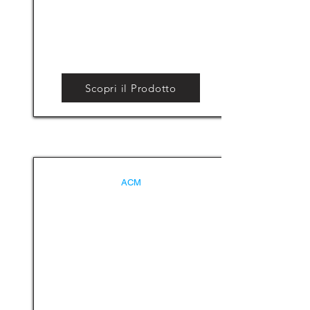
Scopri il Prodotto
ACM