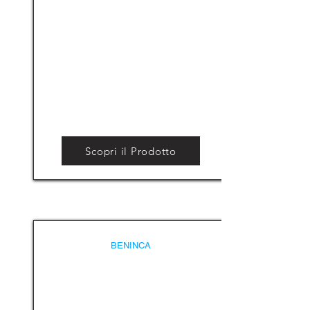
Scopri il Prodotto
BENINCA