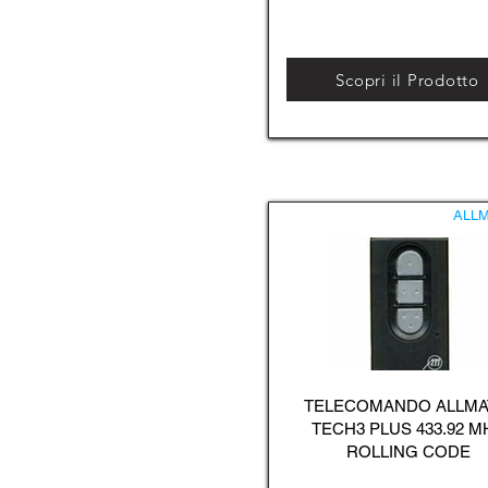
Scopri il Prodotto
ALLM
TELECOMANDO ALLMA
TECH3 PLUS 433.92 M
ROLLING CODE