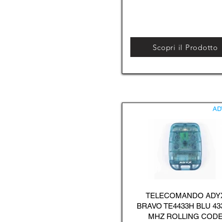
Scopri il Prodotto
AD
TELECOMANDO ADY
BRAVO TE4433H BLU 43
MHZ ROLLING COD