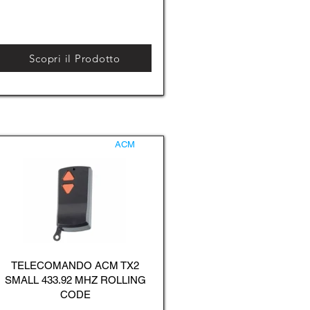
Scopri il Prodotto
ACM
TELECOMANDO ACM TX2
SMALL 433.92 MHZ ROLLING
CODE