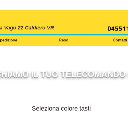
SPEDIZIONI GRATIS ORDINE OLTRE 69 EURO
04551
ia Vago 22 Caldiero VR
pedizione
Reso
Contatti
HIAMO IL TUO TELECOMANDO 
Filtra per colore tasti