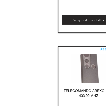
Scopri il Prodotto
AB
TELECOMANDO ABEXO
433.92 MHZ