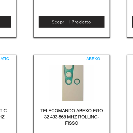
Scopri il Prodotto
ATIC
ABEXO
TIC
TELECOMANDO ABEXO EGO
HZ
32 433-868 MHZ ROLLING-
FISSO