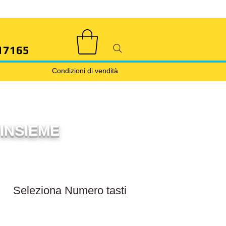
17165
Condizioni di vendità
INSIEME
Filtra numero tasti