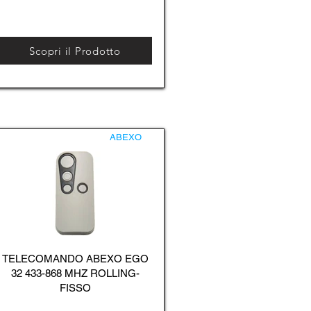
Scopri il Prodotto
ABEXO
TELECOMANDO ABEXO EGO
32 433-868 MHZ ROLLING-
FISSO