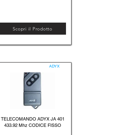
Scopri il Prodotto
ADYX
TELECOMANDO ADYX JA 401
433.92 Mhz CODICE FISSO