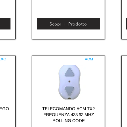
Scopri il Prodotto
EXO
ACM
 EGO
TELECOMANDO ACM TX2
FREQUENZA 433.92 MHZ
ROLLING CODE