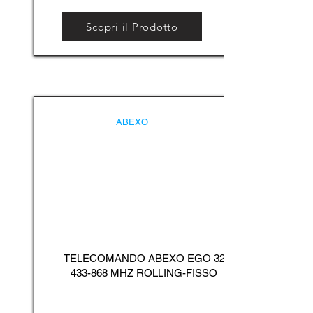
Scopri il Prodotto
ABEXO
TELECOMANDO ABEXO EGO
32
433-868
MHZ ROLLING-FISSO