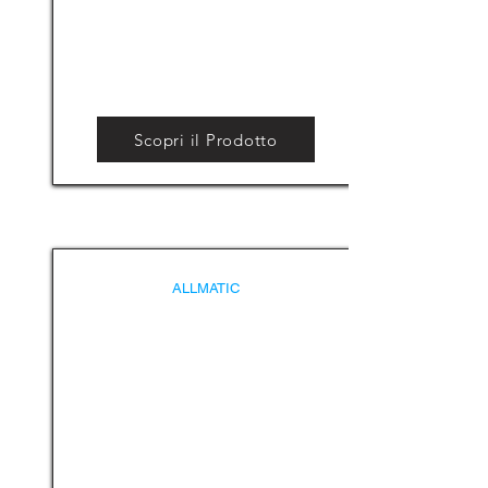
Scopri il Prodotto
ALLMATIC