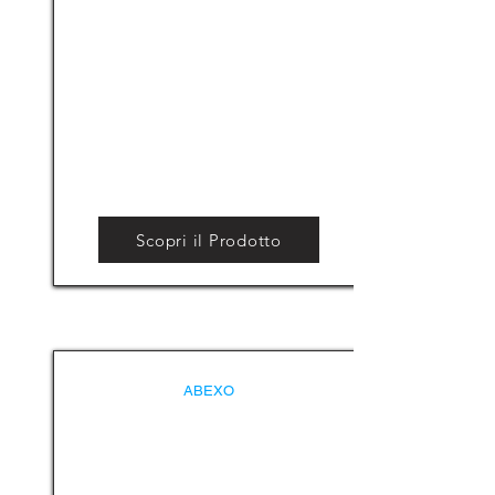
Scopri il Prodotto
ABEXO