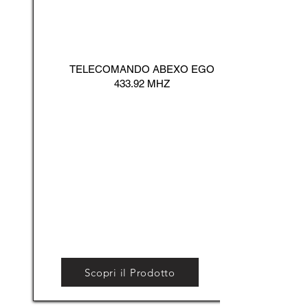
TELECOMANDO ABEXO EGO
433.92 MHZ
Scopri il Prodotto