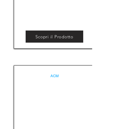
Scopri il Prodotto
ACM