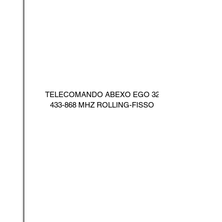
TELECOMANDO ABEXO EGO
32
433-868
MHZ ROLLING-FISSO