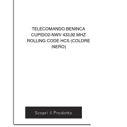
TELECOMANDO BENINCA
CUPIDO2-NWV 433,92 MHZ
ROLLING CODE HCS (COLORE
:NERO)
Scopri il Prodotto