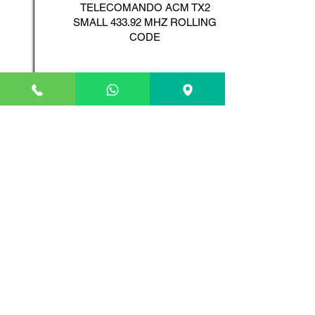
TELECOMANDO ACM TX2
SMALL 433.92 MHZ ROLLING
CODE
Scopri il Prodotto
ADYX