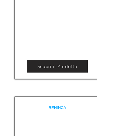
Scopri il Prodotto
BENINCA