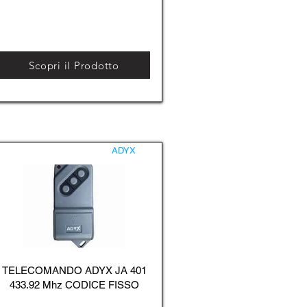
Scopri il Prodotto
ADYX
TELECOMANDO ADYX JA 401
433.92 Mhz CODICE FISSO