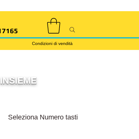
17165
Condizioni di vendità
INSIEME
Filtra numero tasti