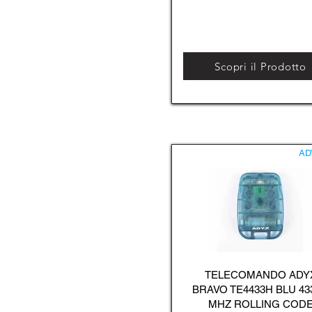
Scopri il Prodotto
AD
TELECOMANDO ADY
BRAVO TE4433H BLU 43
MHZ ROLLING COD