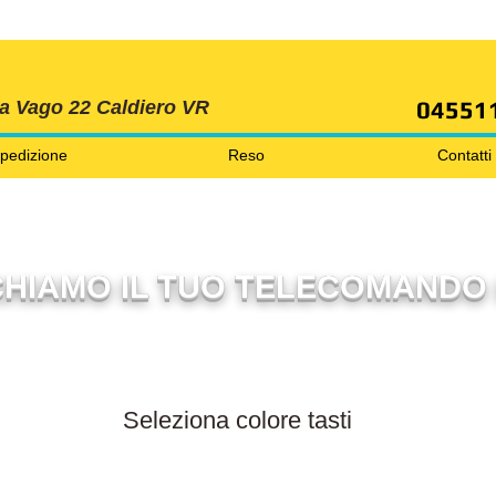
SPEDIZIONI GRATIS ORDINE OLTRE 69 EURO
04551
ia Vago 22 Caldiero VR
pedizione
Reso
Contatti
HIAMO IL TUO TELECOMANDO 
Filtra per colore tasti