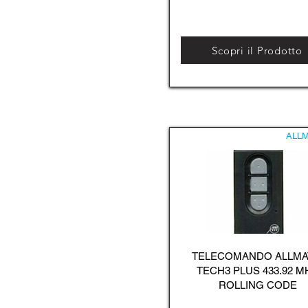
Scopri il Prodotto
ALLM
TELECOMANDO ALLMA
TECH3 PLUS 433.92 M
ROLLING CODE