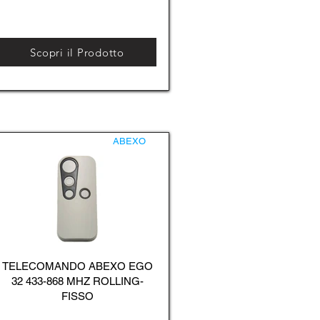
Scopri il Prodotto
ABEXO
TELECOMANDO ABEXO EGO
32 433-868 MHZ ROLLING-
FISSO