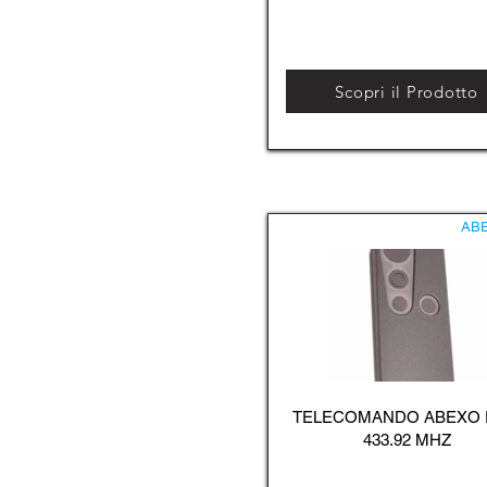
Scopri il Prodotto
AB
TELECOMANDO ABEXO
433.92 MHZ