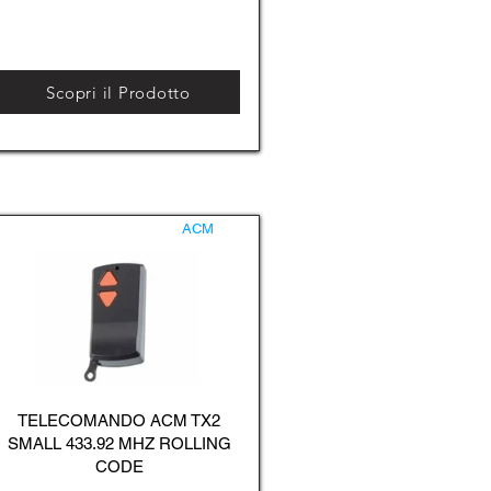
Scopri il Prodotto
ACM
TELECOMANDO ACM TX2
SMALL 433.92 MHZ ROLLING
CODE