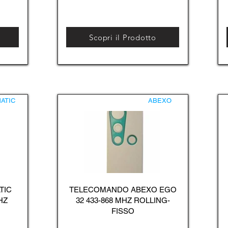
Scopri il Prodotto
ATIC
ABEXO
TIC
TELECOMANDO ABEXO EGO
HZ
32 433-868 MHZ ROLLING-
FISSO