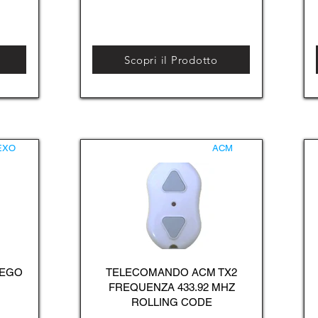
Scopri il Prodotto
EXO
ACM
 EGO
TELECOMANDO ACM TX2
FREQUENZA 433.92 MHZ
ROLLING CODE