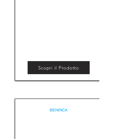
Scopri il Prodotto
BENINCA