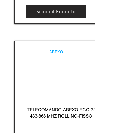
Scopri il Prodotto
ABEXO
TELECOMANDO ABEXO EGO
32
433-868
MHZ ROLLING-FISSO