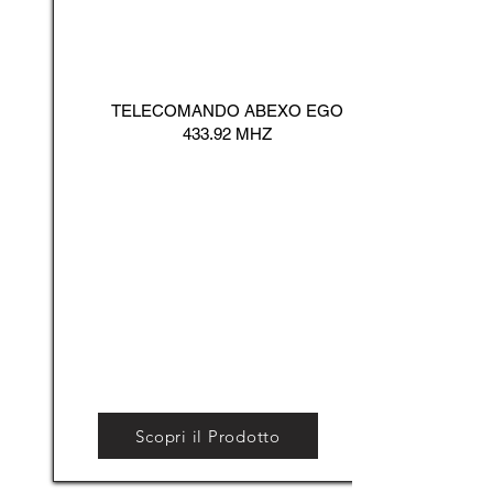
TELECOMANDO ABEXO EGO
433.92 MHZ
Scopri il Prodotto