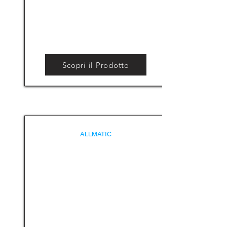
Scopri il Prodotto
ALLMATIC