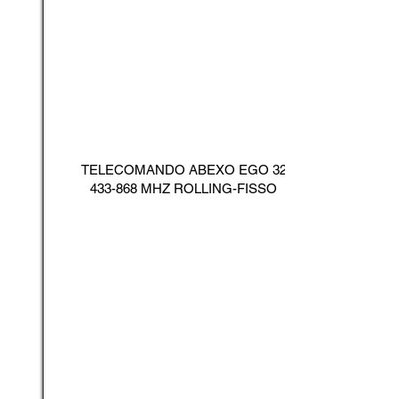
TELECOMANDO ABEXO EGO
32
433-868
MHZ ROLLING-FISSO