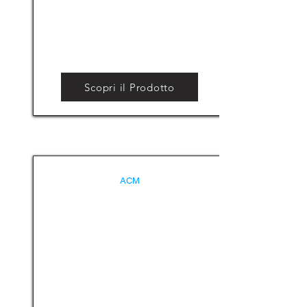
Scopri il Prodotto
ACM