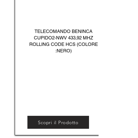
TELECOMANDO BENINCA
CUPIDO2-NWV 433,92 MHZ
ROLLING CODE HCS (COLORE
:NERO)
Scopri il Prodotto