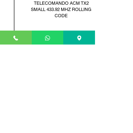
TELECOMANDO ACM TX2
SMALL 433.92 MHZ ROLLING
CODE
Scopri il Prodotto
ADYX