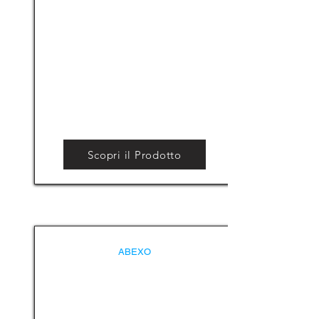
Scopri il Prodotto
ABEXO