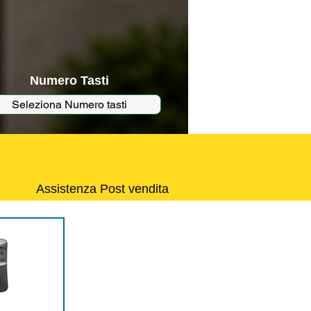
Numero Tasti
Assistenza Post vendita
ALLMATIC